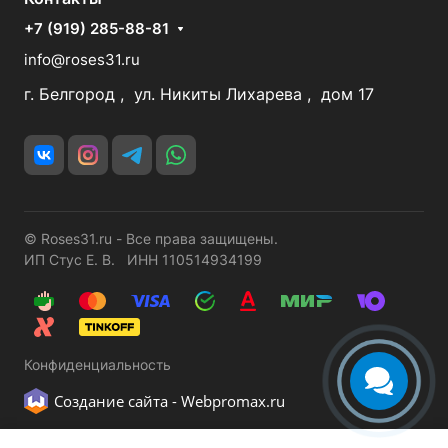
+7 (919) 285-88-81
info@roses31.ru
г. Белгород , ул. Никиты Лихарева , дом 17
© Roses31.ru - Все права защищены.
ИП Стус Е. В. ИНН 110514934199
Конфиденциальность
Создание сайта -
Webpromax.ru