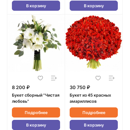
В корзину
В корзину
8 200 ₽
30 750 ₽
Букет сборный "Чистая
Букет из 45 красных
любовь"
амариллисов
Подробнее
Подробнее
В корзину
В корзину