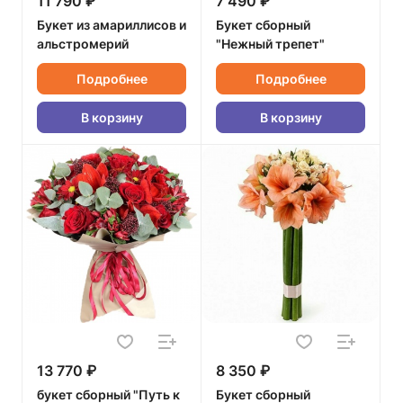
11 790 ₽
7 490 ₽
Букет из амариллисов и
Букет сборный
альстромерий
"Нежный трепет"
Подробнее
Подробнее
В корзину
В корзину
13 770 ₽
8 350 ₽
букет сборный "Путь к
Букет сборный