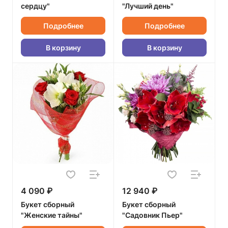
сердцу"
"Лучший день"
Подробнее
Подробнее
В корзину
В корзину
4 090 ₽
12 940 ₽
Букет сборный
Букет сборный
"Женские тайны"
"Садовник Пьер"