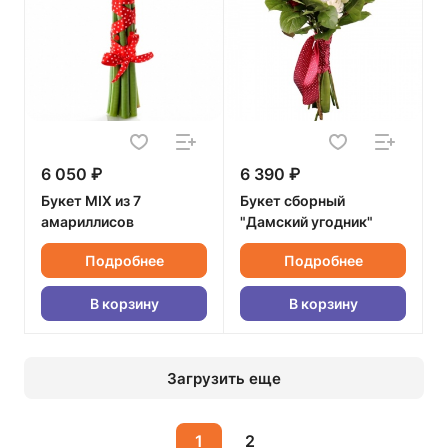
6 050 ₽
6 390 ₽
Букет MIX из 7
Букет сборный
амариллисов
"Дамский угодник"
Подробнее
Подробнее
В корзину
В корзину
Загрузить еще
1
2