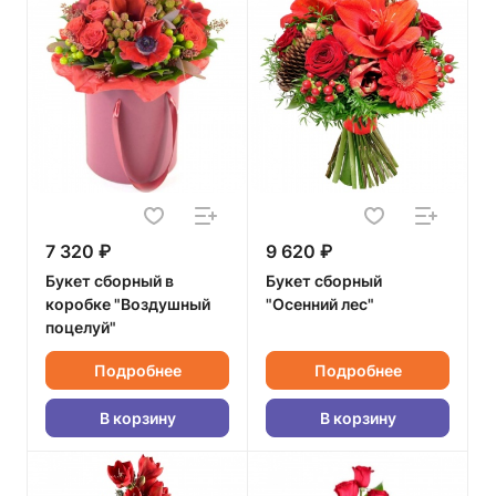
7 320 ₽
9 620 ₽
Букет сборный в
Букет сборный
коробке "Воздушный
"Осенний лес"
поцелуй"
Подробнее
Подробнее
В корзину
В корзину