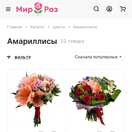
Главная
Каталог
Цветы
Амариллисы
Амариллисы
22 товара
Сначала популярные
ФИЛЬТР