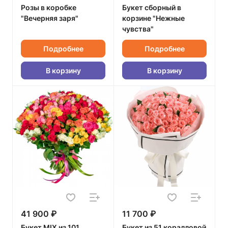
Розы в коробке
Букет сборный в
"Вечерняя заря"
корзине "Нежные
чувства"
Подробнее
Подробнее
В корзину
В корзину
41 900 ₽
11 700 ₽
Букет MIX из 101
Букет из 51 коралловой