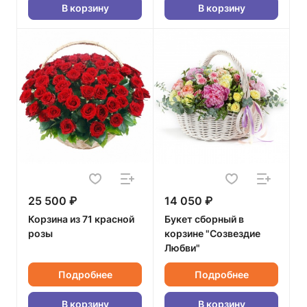
В корзину
В корзину
25 500 ₽
14 050 ₽
Корзина из 71 красной
Букет сборный в
розы
корзине "Созвездие
Любви"
Подробнее
Подробнее
В корзину
В корзину