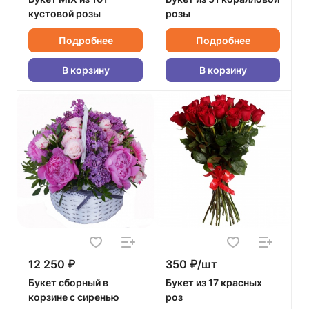
кустовой розы
розы
Подробнее
Подробнее
В корзину
В корзину
12 250 ₽
350 ₽/шт
Букет сборный в
Букет из 17 красных
корзине с сиренью
роз