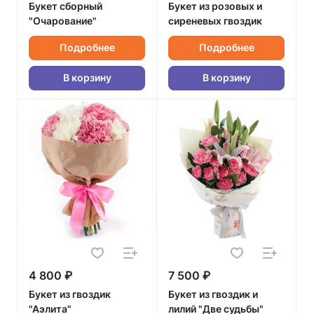
Букет сборный
Букет из розовых и
"Очарование"
сиреневых гвоздик
Подробнее
Подробнее
В корзину
В корзину
4 800 ₽
7 500 ₽
Букет из гвоздик
Букет из гвоздик и
"Аэлита"
лилий "Две судьбы"