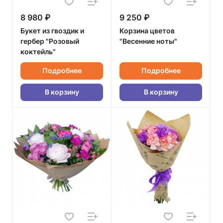
8 980 ₽
9 250 ₽
Букет из гвоздик и
Корзина цветов
гербер "Розовый
"Весенние ноты"
коктейль"
Подробнее
Подробнее
В корзину
В корзину