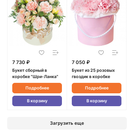
7 730 ₽
7 050 ₽
Букет сборный в
Букет из 25 розовых
коробке "Шри-Ланка"
гвоздик в коробке
Подробнее
Подробнее
В корзину
В корзину
Загрузить еще