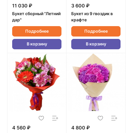
11 030 ₽
3 600 ₽
Букет сборный "Летний
Букет из 9 гвоздик в
дар"
крафте
Подробнее
Подробнее
В корзину
В корзину
4 560 ₽
4 800 ₽