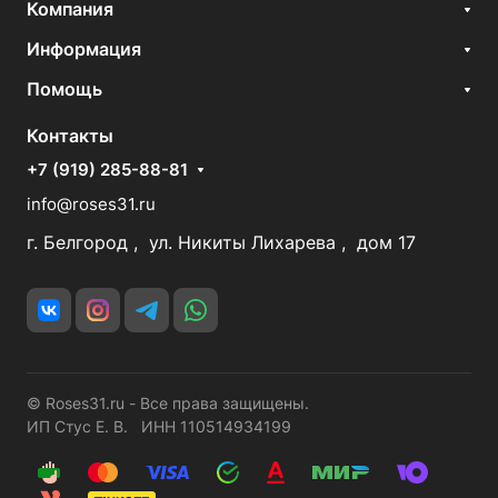
Компания
Информация
Помощь
Контакты
+7 (919) 285-88-81
info@roses31.ru
г. Белгород , ул. Никиты Лихарева , дом 17
© Roses31.ru - Все права защищены.
ИП Стус Е. В. ИНН 110514934199