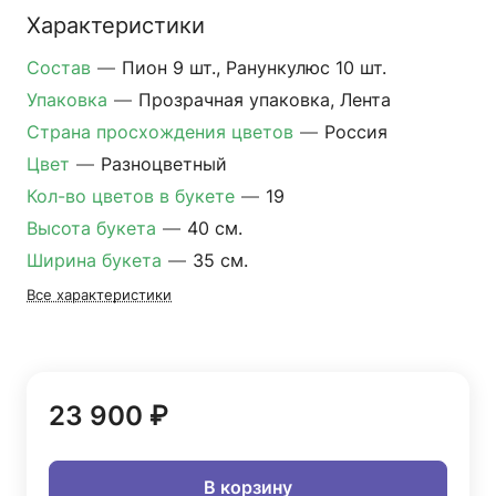
Характеристики
Состав
—
Пион 9 шт., Ранункулюс 10 шт.
Упаковка
—
Прозрачная упаковка, Лента
Страна просхождения цветов
—
Россия
Цвет
—
Разноцветный
Кол-во цветов в букете
—
19
Высота букета
—
40 см.
Ширина букета
—
35 см.
Все характеристики
23 900 ₽
В корзину