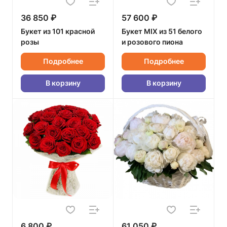
36 850 ₽
57 600 ₽
Букет из 101 красной
Букет MIX из 51 белого
розы
и розового пиона
Подробнее
Подробнее
В корзину
В корзину
6 800 ₽
61 050 ₽