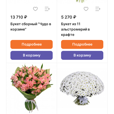
13 710 ₽
5 270 ₽
Букет сборный "Чудо в
Букет из 11
корзине"
альстромерий в
крафте
Подробнее
Подробнее
В корзину
В корзину