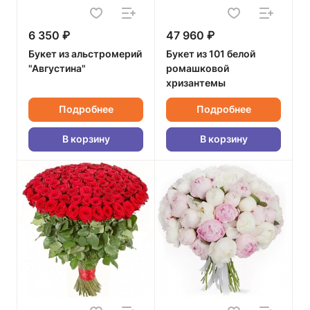
6 350 ₽
47 960 ₽
Букет из альстромерий
Букет из 101 белой
"Августина"
ромашковой
хризантемы
Подробнее
Подробнее
В корзину
В корзину