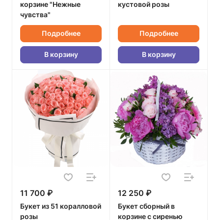
корзине "Нежные
кустовой розы
чувства"
Подробнее
Подробнее
В корзину
В корзину
11 700 ₽
12 250 ₽
Букет из 51 коралловой
Букет сборный в
розы
корзине с сиренью