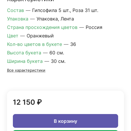
Состав
—
Гипсофила 5 шт., Роза 31 шт.
Упаковка
—
Упаковка, Лента
Страна просхождения цветов
—
Россия
Цвет
—
Оранжевый
Кол-во цветов в букете
—
36
Высота букета
—
60 см.
Ширина букета
—
30 см.
Все характеристики
12 150 ₽
В корзину