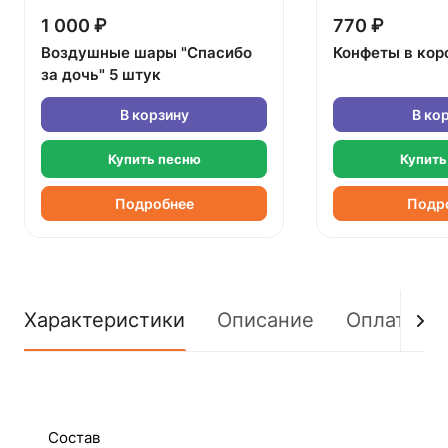
1 000 ₽
770 ₽
Воздушные шары "Спасибо
Конфеты в кор
за дочь" 5 штук
В корзину
В ко
Купить песню
Купить
Подробнее
Подр
Характеристики
Описание
Оплата
Состав