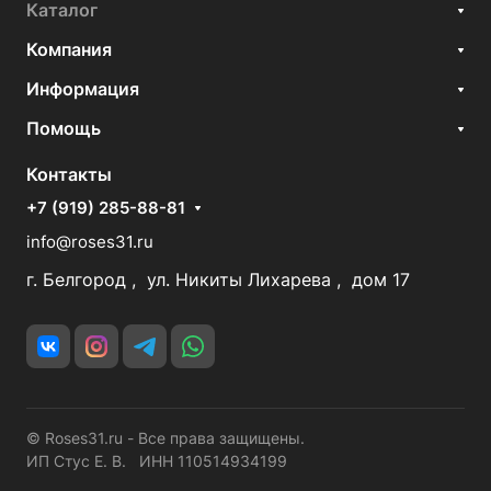
Каталог
Компания
Информация
Помощь
Контакты
+7 (919) 285-88-81
info@roses31.ru
г. Белгород , ул. Никиты Лихарева , дом 17
© Roses31.ru - Все права защищены.
ИП Стус Е. В. ИНН 110514934199