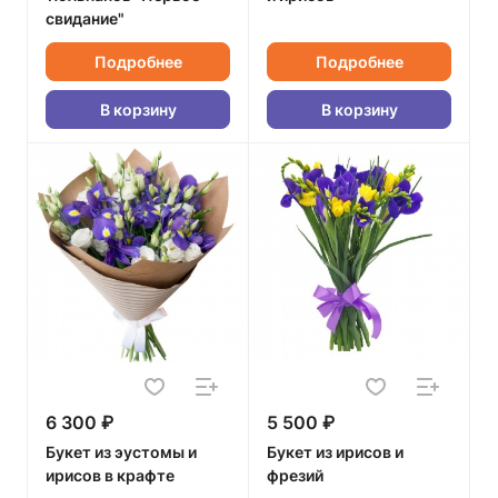
свидание"
Подробнее
Подробнее
В корзину
В корзину
6 300 ₽
5 500 ₽
Букет из эустомы и
Букет из ирисов и
ирисов в крафте
фрезий