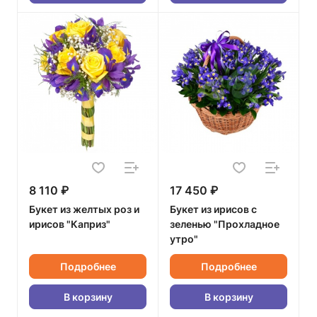
8 110 ₽
17 450 ₽
Букет из желтых роз и
Букет из ирисов с
ирисов "Каприз"
зеленью "Прохладное
утро"
Подробнее
Подробнее
В корзину
В корзину