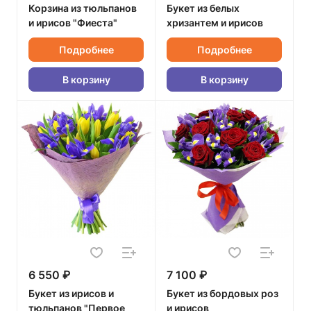
Корзина из тюльпанов
Букет из белых
и ирисов "Фиеста"
хризантем и ирисов
Подробнее
Подробнее
В корзину
В корзину
6 550 ₽
7 100 ₽
Букет из ирисов и
Букет из бордовых роз
тюльпанов "Первое
и ирисов