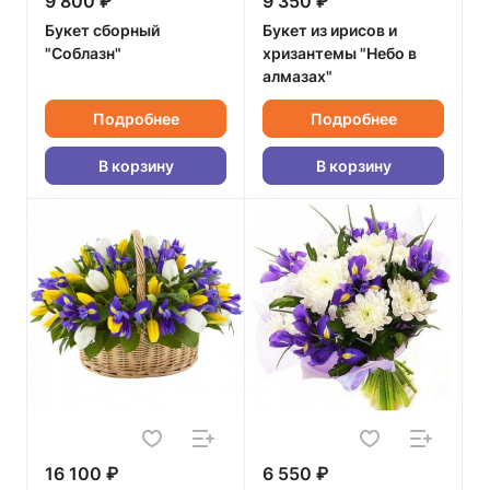
9 800 ₽
9 350 ₽
Букет сборный
Букет из ирисов и
"Соблазн"
хризантемы "Небо в
алмазах"
Подробнее
Подробнее
В корзину
В корзину
16 100 ₽
6 550 ₽