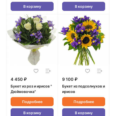
В корзину
В корзину
4 450 ₽
9 100 ₽
Букет из роз и ирисов "
Букет из подсолнухов и
Дюймовочка"
ирисов
Подробнее
Подробнее
В корзину
В корзину