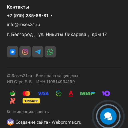
Контакты
+7 (919) 285-88-81
info@roses31.ru
г. Белгород , ул. Никиты Лихарева , дом 17
© Roses31.ru - Все права защищены.
ИП Стус Е. В. ИНН 110514934199
Конфиденциальность
Создание сайта -
Webpromax.ru