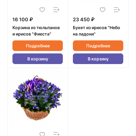
16 100 ₽
23 450 ₽
Корзина из тюльпанов
Букет из ирисов "Небо
и ирисов "Фиеста"
на ладони"
Подробнее
Подробнее
В корзину
В корзину