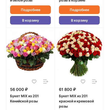
и белой розы
розы в корзине
Подробнее
Подробнее
В корзину
В корзину
56 000 ₽
61 800 ₽
Букет MIX из 201
Букет MIX из 201
Кенийской розы
красной и кремовой
розы