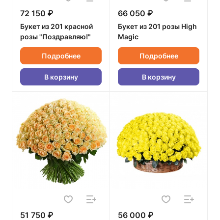
72 150 ₽
66 050 ₽
Букет из 201 красной
Букет из 201 розы High
розы "Поздравляю!"
Magic
Подробнее
Подробнее
В корзину
В корзину
51 750 ₽
56 000 ₽