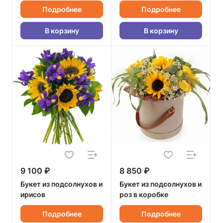
Подробнее
Подробнее
В корзину
В корзину
9 100 ₽
8 850 ₽
Букет из подсолнухов и
Букет из подсолнухов и
ирисов
роз в коробке
Подробнее
Подробнее