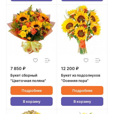
7 850 ₽
12 200 ₽
Букет сборный
Букет из подсолнухов
"Цветочная поляна"
"Осенняя пора"
Подробнее
Подробнее
В корзину
В корзину