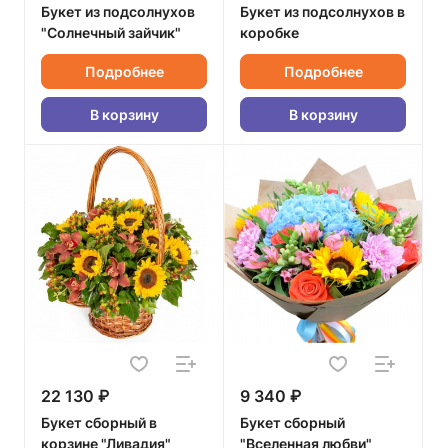
Букет из подсолнухов
Букет из подсолнухов в
"Солнечный зайчик"
коробке
Подробнее
Подробнее
В корзину
В корзину
22 130 ₽
9 340 ₽
Букет сборный в
Букет сборный
корзине "Ливадия"
"Вселенная любви"