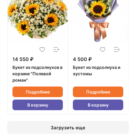
14 550 ₽
4 500 ₽
Букет из подсолнухов в
Букет из подсолнуха и
корзине "Полевой
эустомы
роман"
Подробнее
Подробнее
В корзину
В корзину
Загрузить еще