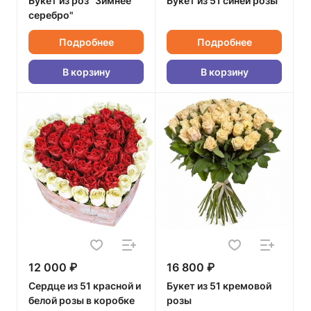
Букет из роз "Зимнее
Букет из 51 синей розы
серебро"
Подробнее
Подробнее
В корзину
В корзину
12 000 ₽
16 800 ₽
Сердце из 51 красной и
Букет из 51 кремовой
белой розы в коробке
розы