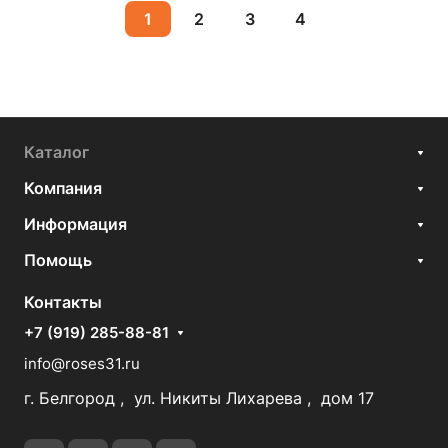
1
2
3
4
Каталог
Компания
Информация
Помощь
Контакты
+7 (919) 285-88-81
info@roses31.ru
г. Белгород , ул. Никиты Лихарева , дом 17