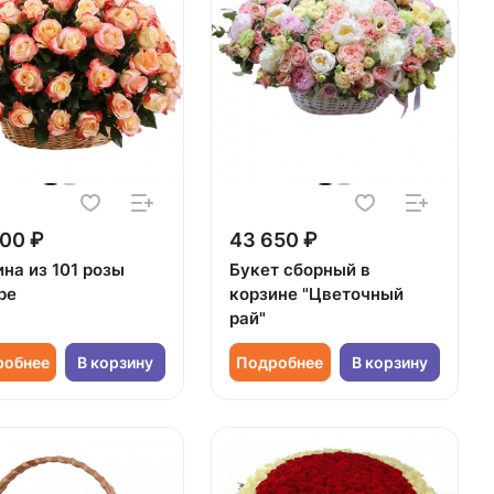
00 ₽
43 650 ₽
на из 101 розы
Букет сборный в
ре
корзине "Цветочный
рай"
робнее
В корзину
Подробнее
В корзину