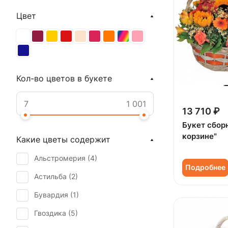
Цвет
Кол-во цветов в букете
13 710 ₽
Букет сбор
корзине"
Какие цветы содержит
Альстромерия (
4
)
Подробнее
Астильба (
2
)
Бувардия (
1
)
Гвоздика (
5
)