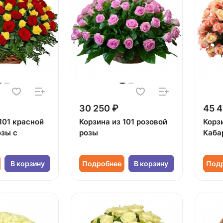
30 250 ₽
45 4
101 красной
Корзина из 101 розовой
Корзи
озы с
розы
Каба
В корзину
Подробнее
В корзину
Под