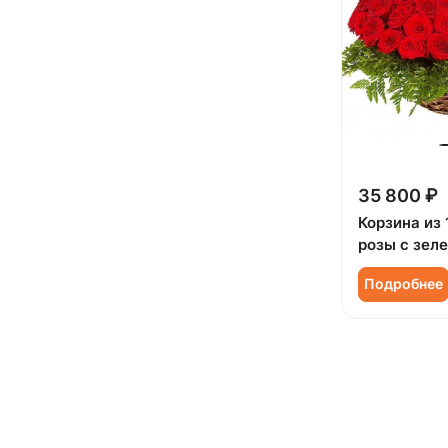
35 800 ₽
Корзина из 
розы с зел
Подробнее