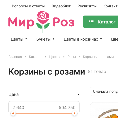
Вопросы и ответы
Видеоблог
Реквизиты
Контак
Каталог
Цветы
Букеты
Цветы в корзинах
Цве
Главная
Каталог
Цветы
Розы
Корзины с розами
Корзины с розами
81 товар
Сначала поп
Цена