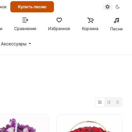
онок
Купить песню
ти
Сравнение
Избранное
Корзина
Песни
Аксессуары