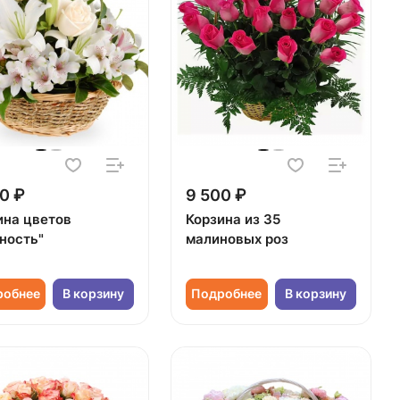
0 ₽
9 500 ₽
ина цветов
Корзина из 35
ность"
малиновых роз
робнее
В корзину
Подробнее
В корзину