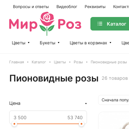
Вопросы и ответы
Видеоблог
Реквизиты
Контак
Каталог
Цветы
Букеты
Цветы в корзинах
Цве
Главная
Каталог
Цветы
Розы
Пионовидные розы
Пионовидные розы
26 товаров
Сначала поп
Цена