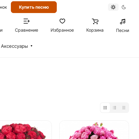
онок
Купить песню
ти
Сравнение
Избранное
Корзина
Песни
Аксессуары