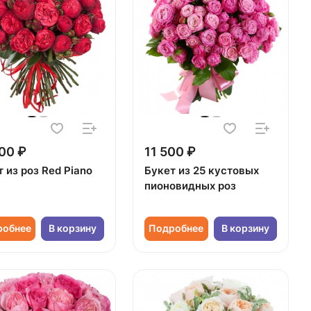
00 ₽
11 500 ₽
 из роз Red Piano
Букет из 25 кустовых
пионовидных роз
робнее
В корзину
Подробнее
В корзину