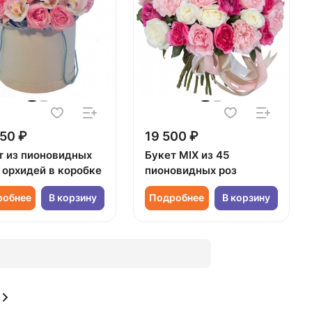
50 ₽
19 500 ₽
т из пионовидных
Букет MIX из 45
 орхидей в коробке
пионовидных роз
робнее
В корзину
Подробнее
В корзину