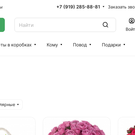
+7 (919) 285-88-81
Заказать зв
ты
Вой
ты в коробках
Кому
Повод
Подарки
улярные