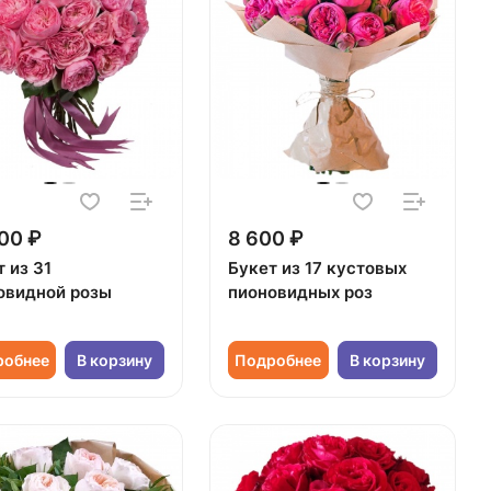
00 ₽
8 600 ₽
 из 31
Букет из 17 кустовых
овидной розы
пионовидных роз
робнее
В корзину
Подробнее
В корзину