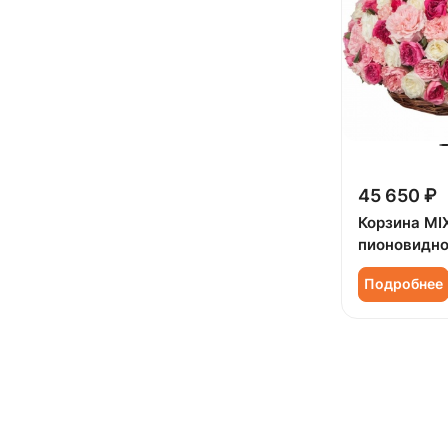
45 650 ₽
Корзина MIX
пионовидно
Подробнее