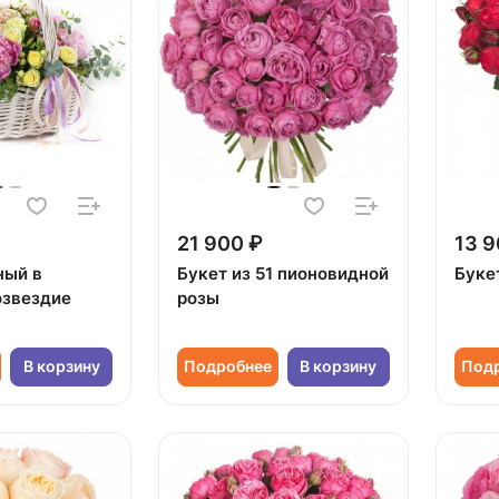
21 900 ₽
13 9
ный в
Букет из 51 пионовидной
Букет
озвездие
розы
В корзину
Подробнее
В корзину
Под