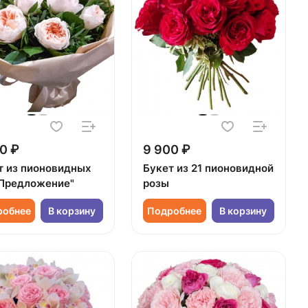
0 ₽
9 900 ₽
т из пионовидных
Букет из 21 пионовидной
"Предложение"
розы
робнее
В корзину
Подробнее
В корзину