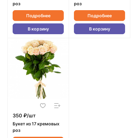
роз
роз
Подробнее
Подробнее
В корзину
В корзину
350 ₽/шт
Букет из 17 кремовых
роз