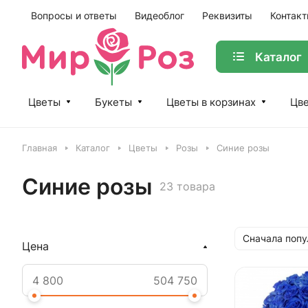
Вопросы и ответы
Видеоблог
Реквизиты
Контак
Каталог
Цветы
Букеты
Цветы в корзинах
Цве
Главная
Каталог
Цветы
Розы
Синие розы
Синие розы
23 товара
Сначала поп
Цена