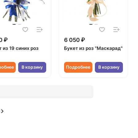
0 ₽
6 050 ₽
 из 19 синих роз
Букет из роз "Маскарад"
робнее
В корзину
Подробнее
В корзину