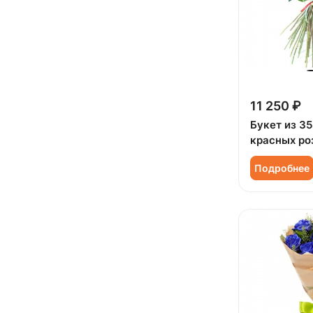
11 250 ₽
Букет из 35
красных ро
Подробнее