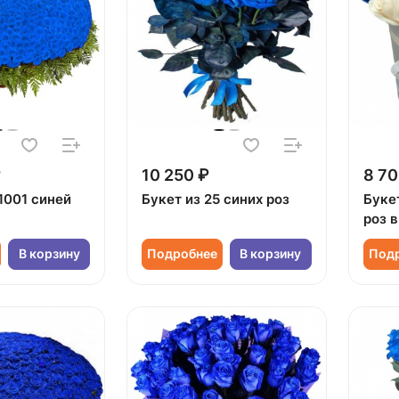
₽
10 250 ₽
8 70
1001 синей
Букет из 25 синих роз
Букет
роз 
В корзину
Подробнее
В корзину
Под