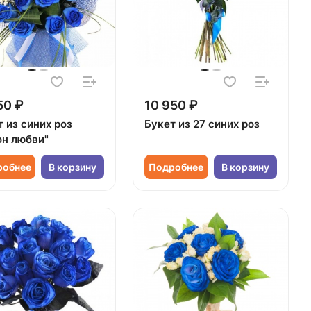
50 ₽
10 950 ₽
 из синих роз
Букет из 27 синих роз
он любви"
робнее
В корзину
Подробнее
В корзину