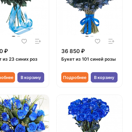
0 ₽
36 850 ₽
 из 23 синих роз
Букет из 101 синей розы
робнее
В корзину
Подробнее
В корзину