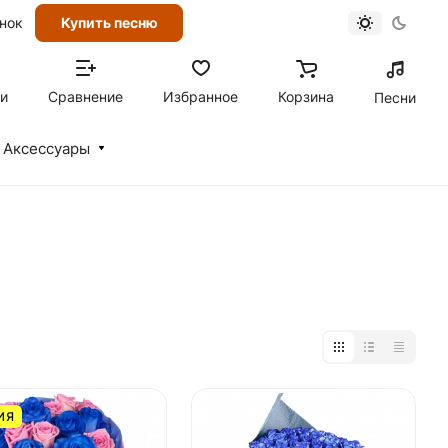
онок
Купить песню
ти
Сравнение
Избранное
Корзина
Песни
Аксессуары
ИЯ