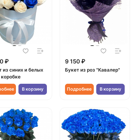
0 ₽
9 150 ₽
 из синих и белых
Букет из роз "Кавалер"
в коробке
робнее
В корзину
Подробнее
В корзину