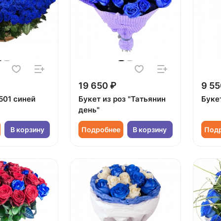
19 650 ₽
9 55
501 синей
Букет из роз "Татьянин
Букет
день"
В корзину
Подробнее
В корзину
Под