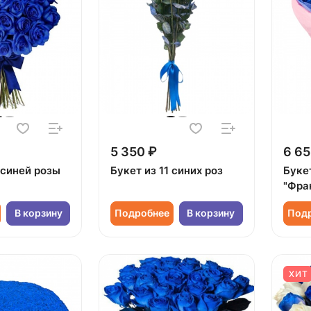
5 350 ₽
6 65
 синей розы
Букет из 11 синих роз
Букет
"Фра
В корзину
Подробнее
В корзину
Под
ХИТ