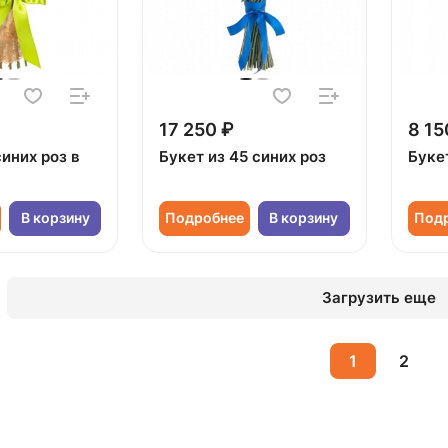
17 250 ₽
8 15
синих роз в
Букет из 45 синих роз
Букет
В корзину
Подробнее
В корзину
Под
Загрузить еще
1
2