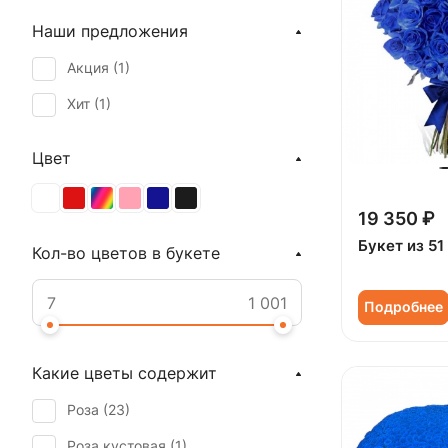
Наши предложения
Акция (
1
)
Хит (
1
)
Цвет
19 350 ₽
Букет из 51
Кол-во цветов в букете
Подробнее
Какие цветы содержит
Роза (
23
)
Роза кустовая (
1
)