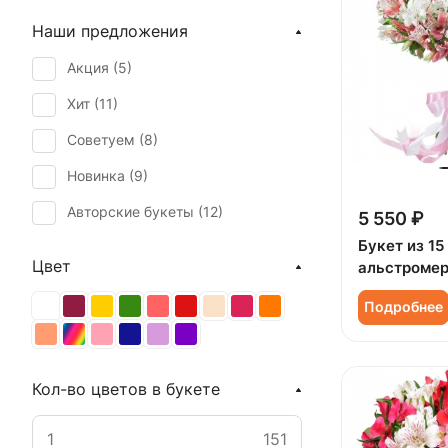
Наши предложения
Акция (
5
)
Хит (
11
)
Советуем (
8
)
Новинка (
9
)
Авторские букеты (
12
)
5 550 ₽
Букет из 15
Цвет
альстроме
Подробнее
Кол-во цветов в букете