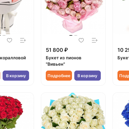
51 800 ₽
10 2
 коралловой
Букет из пионов
Буке
"Вивьен"
В корзину
Подробнее
В корзину
Под