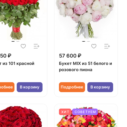
50 ₽
57 600 ₽
 из 101 красной
Букет MIX из 51 белого и
розового пиона
робнее
В корзину
Подробнее
В корзину
ХИТ
СОВЕТУЕМ