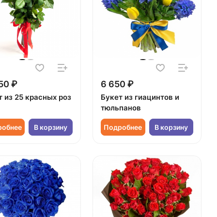
50 ₽
6 650 ₽
т из 25 красных роз
Букет из гиацинтов и
тюльпанов
робнее
В корзину
Подробнее
В корзину