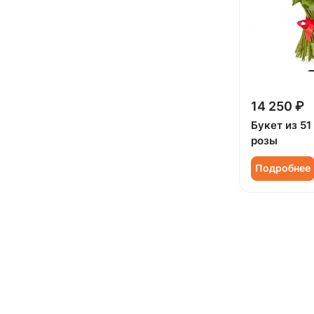
Эустома (
59
)
14 250 ₽
Букет из 51
розы
Подробнее