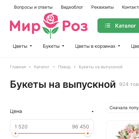
Вопросы и ответы
Видеоблог
Реквизиты
Контак
Каталог
Цветы
Букеты
Цветы в корзинах
Цве
Главная
Каталог
Повод
Букеты на выпускной
Букеты на выпускной
924 тов
Сначала поп
Цена