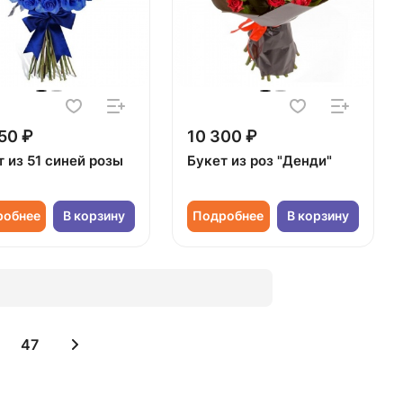
50 ₽
10 300 ₽
 из 51 синей розы
Букет из роз "Денди"
робнее
В корзину
Подробнее
В корзину
47