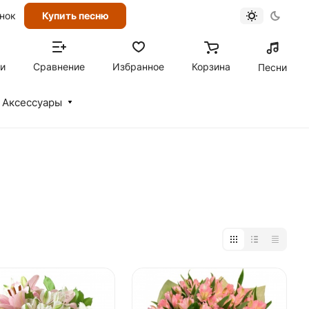
онок
Купить песню
ти
Сравнение
Избранное
Корзина
Песни
Аксессуары