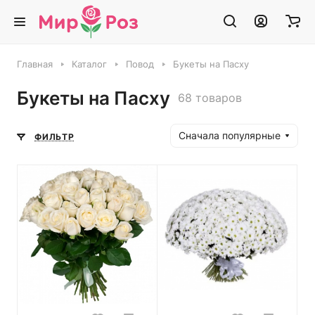
Главная
Каталог
Повод
Букеты на Пасху
Букеты на Пасху
68 товаров
Сначала популярные
ФИЛЬТР