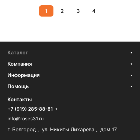
1
2
3
4
Каталог
Компания
Информация
Помощь
Контакты
+7 (919) 285-88-81
info@roses31.ru
г. Белгород , ул. Никиты Лихарева , дом 17