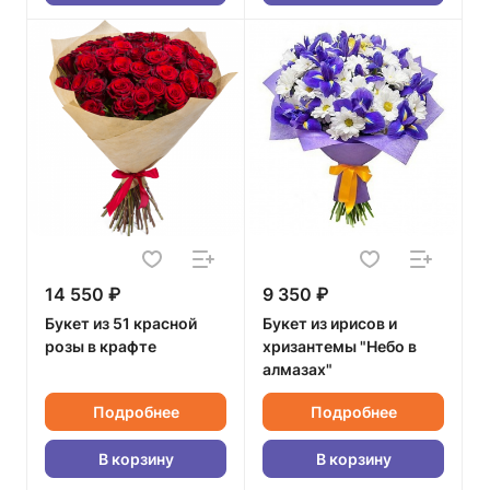
14 550 ₽
9 350 ₽
Букет из 51 красной
Букет из ирисов и
розы в крафте
хризантемы "Небо в
алмазах"
Подробнее
Подробнее
В корзину
В корзину