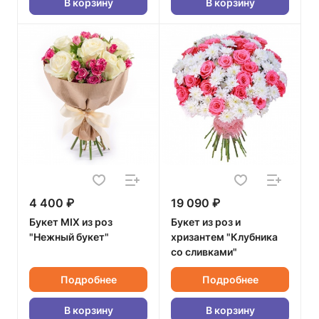
В корзину
В корзину
4 400 ₽
19 090 ₽
Букет MIX из роз
Букет из роз и
"Нежный букет"
хризантем "Клубника
со сливками"
Подробнее
Подробнее
В корзину
В корзину