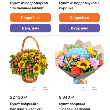
Букет из подсолнухов
Букет из подсолнухов в
"Солнечный зайчик"
коробке
Подробнее
Подробнее
В корзину
В корзину
22 130 ₽
9 340 ₽
Букет сборный в
Букет сборный
корзине "Ливадия"
"Вселенная любви"