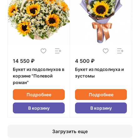
14 550 ₽
4 500 ₽
Букет из подсолнухов в
Букет из подсолнуха и
корзине "Полевой
эустомы
роман"
Подробнее
Подробнее
В корзину
В корзину
Загрузить еще