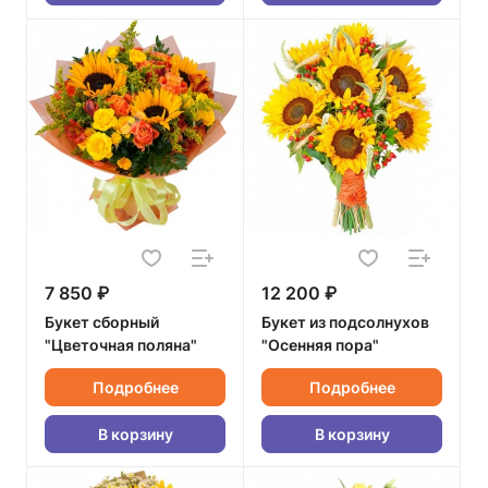
7 850 ₽
12 200 ₽
Букет сборный
Букет из подсолнухов
"Цветочная поляна"
"Осенняя пора"
Подробнее
Подробнее
В корзину
В корзину