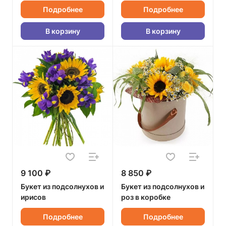
Подробнее
Подробнее
В корзину
В корзину
9 100 ₽
8 850 ₽
Букет из подсолнухов и
Букет из подсолнухов и
ирисов
роз в коробке
Подробнее
Подробнее