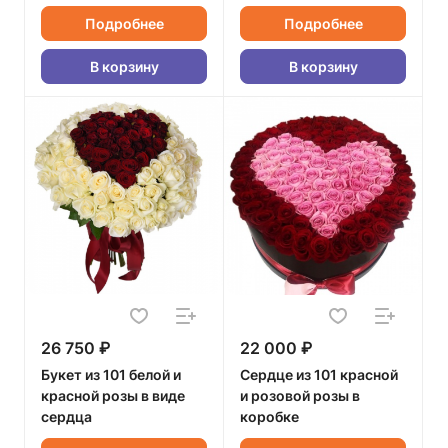
Подробнее
Подробнее
В корзину
В корзину
26 750 ₽
22 000 ₽
Букет из 101 белой и
Сердце из 101 красной
красной розы в виде
и розовой розы в
сердца
коробке