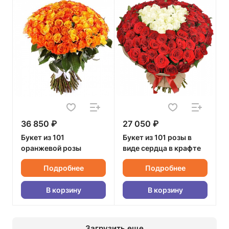
36 850 ₽
27 050 ₽
Букет из 101
Букет из 101 розы в
оранжевой розы
виде сердца в крафте
Подробнее
Подробнее
В корзину
В корзину
Загрузить еще