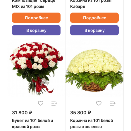
Композиция "Сердце"
Корзина из 101 розы
MIX из 101 розы
Кабаре
Подробнее
Подробнее
В корзину
В корзину
31 800 ₽
35 800 ₽
Букет из 101 белой и
Корзина из 101 белой
красной розы
розы с зеленью