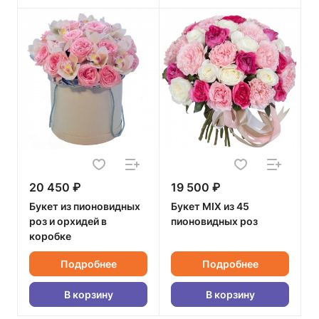
20 450 ₽
19 500 ₽
Букет из пионовидных
Букет MIX из 45
роз и орхидей в
пионовидных роз
коробке
Подробнее
Подробнее
В корзину
В корзину