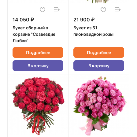
14 050 ₽
21 900 ₽
Букет сборный в
Букет из 51
корзине "Созвездие
пионовидной розы
Любви"
Подробнее
Подробнее
В корзину
В корзину