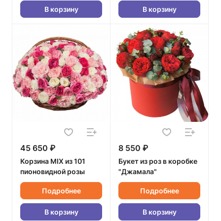
В корзину
В корзину
45 650 ₽
8 550 ₽
Корзина MIX из 101
Букет из роз в коробке
пионовидной розы
"Джамала"
Подробнее
Подробнее
В корзину
В корзину