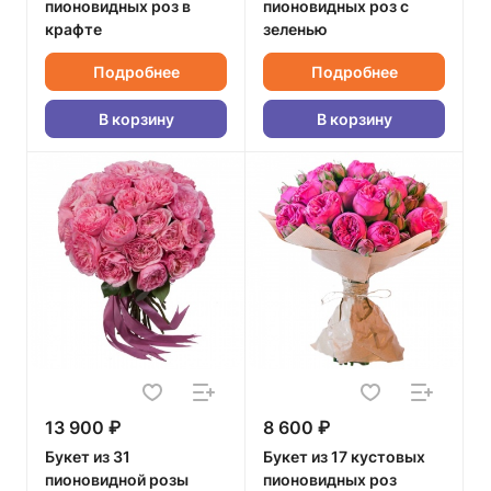
пионовидных роз в
пионовидных роз с
крафте
зеленью
Подробнее
Подробнее
В корзину
В корзину
13 900 ₽
8 600 ₽
Букет из 31
Букет из 17 кустовых
пионовидной розы
пионовидных роз