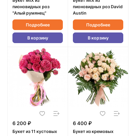
Букет MIX из
Букет MIX из
пионовидных роз
пионовидных роз David
"Алый румянец"
Austin
Подробнее
Подробнее
В корзину
В корзину
6 200 ₽
6 400 ₽
Букет из 11 кустовых
Букет из кремовых