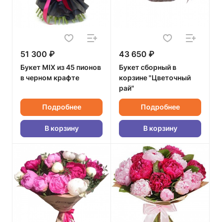
51 300 ₽
43 650 ₽
Букет MIX из 45 пионов
Букет сборный в
в черном крафте
корзине "Цветочный
рай"
Подробнее
Подробнее
В корзину
В корзину