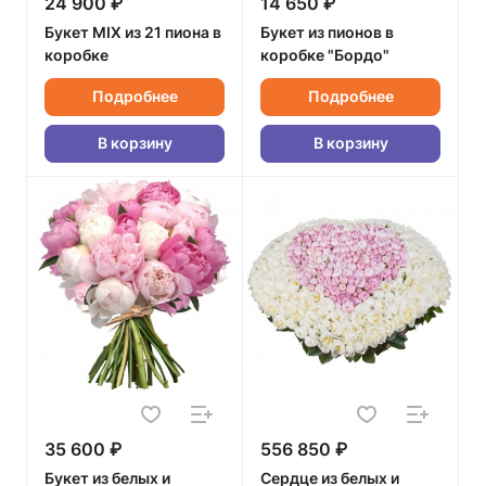
24 900 ₽
14 650 ₽
Букет MIX из 21 пиона в
Букет из пионов в
коробке
коробке "Бордо"
Подробнее
Подробнее
В корзину
В корзину
35 600 ₽
556 850 ₽
Букет из белых и
Сердце из белых и