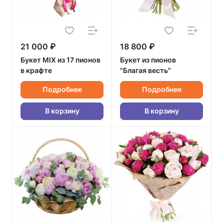
21 000 ₽
18 800 ₽
Букет MIX из 17 пионов
Букет из пионов
в крафте
"Благая весть"
Подробнее
Подробнее
В корзину
В корзину