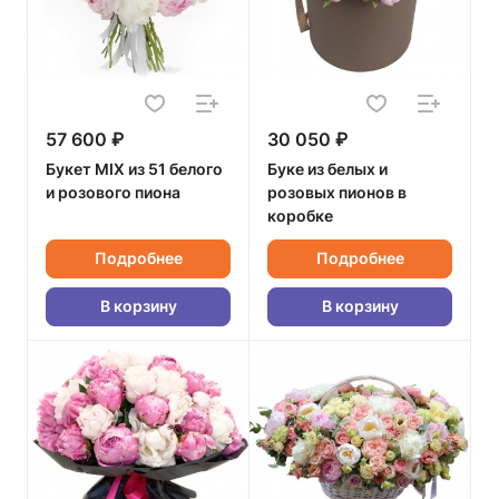
57 600 ₽
30 050 ₽
Букет MIX из 51 белого
Буке из белых и
и розового пиона
розовых пионов в
коробке
Подробнее
Подробнее
В корзину
В корзину