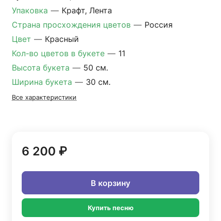
Упаковка
—
Крафт, Лента
Страна просхождения цветов
—
Россия
Цвет
—
Красный
Кол-во цветов в букете
—
11
Высота букета
—
50 см.
Ширина букета
—
30 см.
Все характеристики
6 200 ₽
В корзину
Купить песню