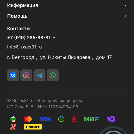
Информация
Помощь
Контакты
+7 (919) 285-88-81
info@roses31.ru
г. Белгород , ул. Никиты Лихарева , дом 17
© Roses31.ru - Все права защищены.
ИП Стус Е. В. ИНН 110514934199