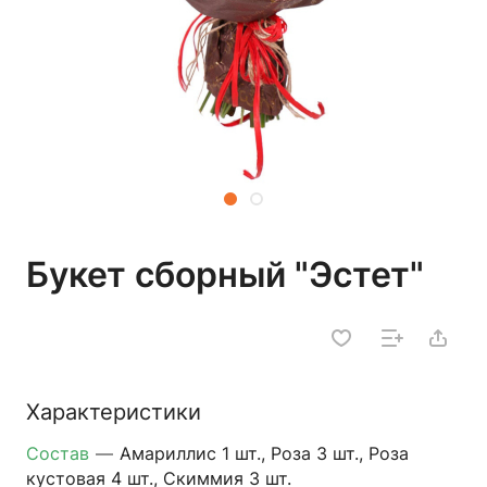
Букет сборный "Эстет"
Характеристики
Состав
—
Амариллис 1 шт., Роза 3 шт., Роза
кустовая 4 шт., Скиммия 3 шт.