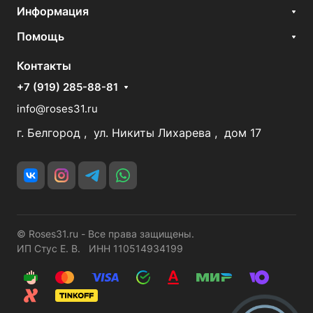
Информация
Помощь
Контакты
+7 (919) 285-88-81
info@roses31.ru
г. Белгород , ул. Никиты Лихарева , дом 17
© Roses31.ru - Все права защищены.
ИП Стус Е. В. ИНН 110514934199