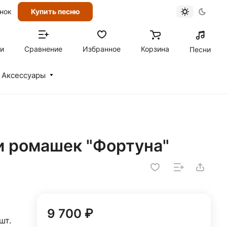
онок
Купить песню
ти
Сравнение
Избранное
Корзина
Песни
Аксессуары
и ромашек "Фортуна"
9 700 ₽
шт.