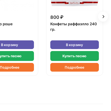
800 ₽
о роше
Конфеты раффаэлло 240
гр.
В корзину
В корзину
упить песню
Купить песню
Подробнее
Подробнее