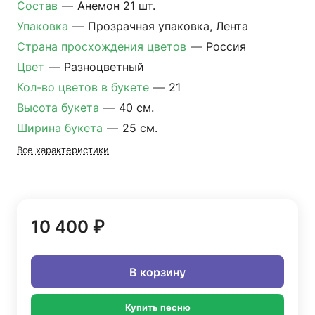
Состав
—
Анемон 21 шт.
Упаковка
—
Прозрачная упаковка, Лента
Страна просхождения цветов
—
Россия
Цвет
—
Разноцветный
Кол-во цветов в букете
—
21
Высота букета
—
40 см.
Ширина букета
—
25 см.
Все характеристики
10 400 ₽
В корзину
Купить песню