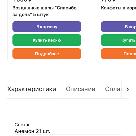
Воздушные шары "Спасибо
Конфеты в кор
за дочь" 5 штук
В корзину
В ко
Купить песню
Купить
Подробнее
Подр
Характеристики
Описание
Оплата
Состав
Анемон 21 шт.