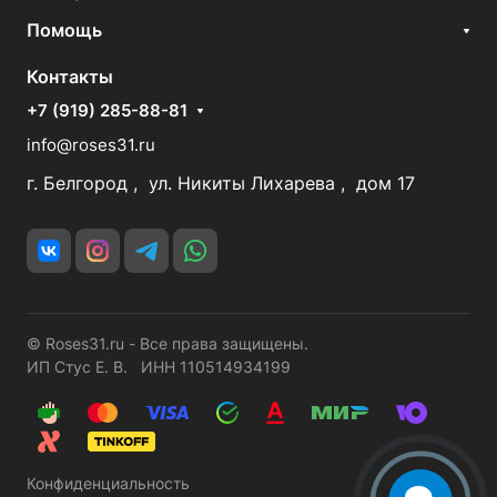
Помощь
Контакты
+7 (919) 285-88-81
info@roses31.ru
г. Белгород , ул. Никиты Лихарева , дом 17
© Roses31.ru - Все права защищены.
ИП Стус Е. В. ИНН 110514934199
Конфиденциальность