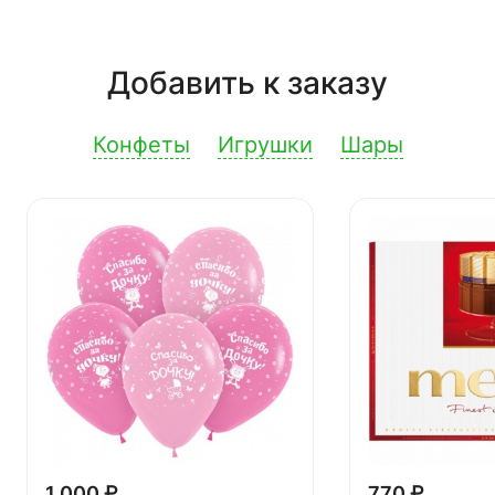
Добавить к заказу
Конфеты
Игрушки
Шары
1 000 ₽
770 ₽