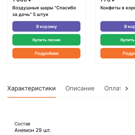
Воздушные шары "Спасибо
Конфеты в кор
за дочь" 5 штук
В корзину
В ко
Купить песню
Купить
Подробнее
Подр
Характеристики
Описание
Оплата
Состав
Анемон 29 шт.