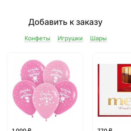
Добавить к заказу
Конфеты
Игрушки
Шары
1 000 ₽
770 ₽