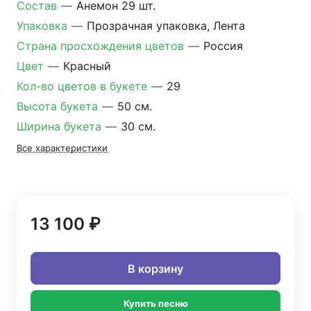
Состав
—
Анемон 29 шт.
Упаковка
—
Прозрачная упаковка, Лента
Страна просхождения цветов
—
Россия
Цвет
—
Красный
Кол-во цветов в букете
—
29
Высота букета
—
50 см.
Ширина букета
—
30 см.
Все характеристики
13 100 ₽
В корзину
Купить песню