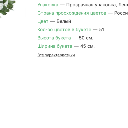
Упаковка
—
Прозрачная упаковка, Лен
Страна просхождения цветов
—
Росси
Цвет
—
Белый
Кол-во цветов в букете
—
51
Высота букета
—
50 см.
Ширина букета
—
45 см.
Все характеристики