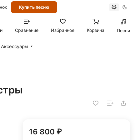
онок
Купить песню
ти
Сравнение
Избранное
Корзина
Песни
Аксессуары
астры
16 800 ₽