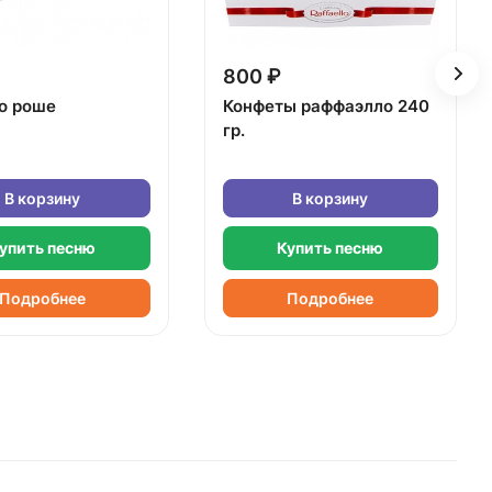
800 ₽
о роше
Конфеты раффаэлло 240
гр.
В корзину
В корзину
упить песню
Купить песню
Подробнее
Подробнее