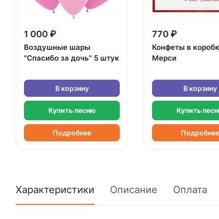
1 000 ₽
770 ₽
Воздушные шары
Конфеты в короб
"Спасибо за дочь" 5 штук
Мерси
В корзину
В корзину
Купить песню
Купить пес
Подробнее
Подробне
Характеристики
Описание
Оплата