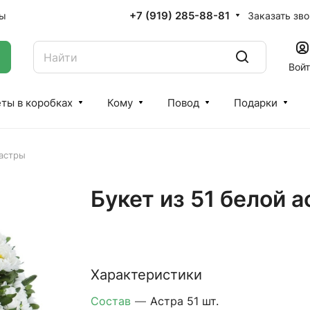
+7 (919) 285-88-81
Заказать зв
ты
Вой
ты в коробках
Кому
Повод
Подарки
 астры
Букет из 51 белой 
Характеристики
Состав
—
Астра 51 шт.