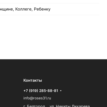
нщине, Коллеге, Ребенку
Контакты
+7 (919) 285-88-81
info@roses31.ru
г. Белгород , ул. Никиты Лихарева ,