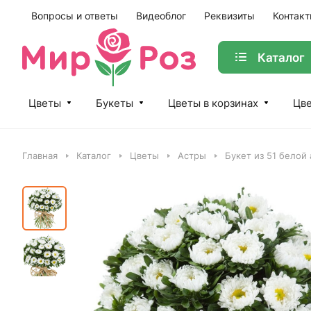
Вопросы и ответы
Видеоблог
Реквизиты
Контак
Каталог
Цветы
Букеты
Цветы в корзинах
Цве
Главная
Каталог
Цветы
Астры
Букет из 51 белой