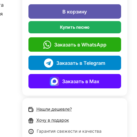
та
В корзину
я
Купить песню
Заказать в WhatsApp
Заказать в Telegram
Заказать в Max
Нашли дешевле?
Хочу в подарок
Гарантия свежести и качества