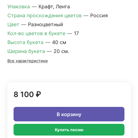
Упаковка
—
Крафт, Лента
Страна просхождения цветов
—
Россия
Цвет
—
Разноцветный
Кол-во цветов в букете
—
17
Высота букета
—
40 см
Ширина букета
—
20 см.
Все характеристики
8 100 ₽
В корзину
Купить песню