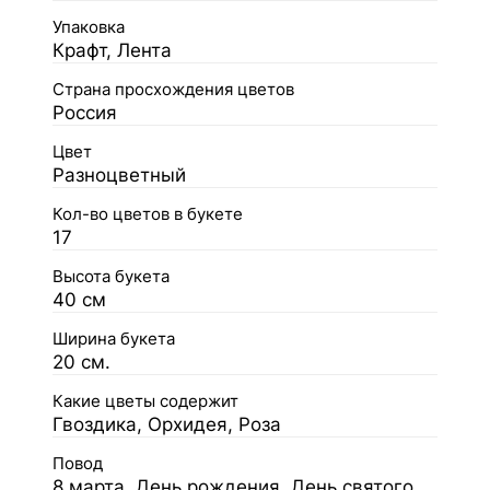
Упаковка
Крафт, Лента
Страна просхождения цветов
Россия
Цвет
Разноцветный
Кол-во цветов в букете
17
Высота букета
40 см
Ширина букета
20 см.
Какие цветы содержит
Гвоздика, Орхидея, Роза
Повод
8 марта, День рождения, День святого