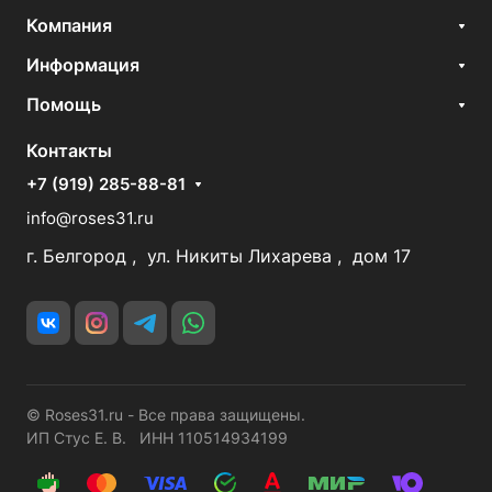
Компания
Информация
Помощь
Контакты
+7 (919) 285-88-81
info@roses31.ru
г. Белгород , ул. Никиты Лихарева , дом 17
© Roses31.ru - Все права защищены.
ИП Стус Е. В. ИНН 110514934199