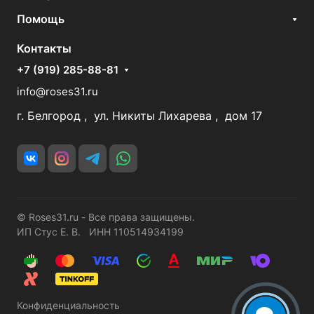
Помощь
Контакты
+7 (919) 285-88-81
info@roses31.ru
г. Белгород , ул. Никиты Лихарева , дом 17
© Roses31.ru - Все права защищены.
ИП Стус Е. В. ИНН 110514934199
Конфиденциальность