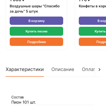
Воздушные шары "Спасибо
Конфеты в кор
за дочь" 5 штук
В корзину
В ко
Купить песню
Купить
Подробнее
Подр
Характеристики
Описание
Оплата
Состав
Пион 101 шт.