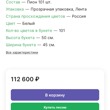
Состав
—
Пион 101 шт.
Упаковка
—
Прозрачная упаковка, Лента
Страна просхождения цветов
—
Россия
Цвет
—
Белый
Кол-во цветов в букете
—
101
Высота букета
—
50 см.
Ширина букета
—
45 см.
Все характеристики
112 600 ₽
В корзину
Купить песню