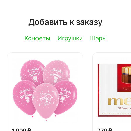
Добавить к заказу
Конфеты
Игрушки
Шары
1 000 ₽
770 ₽