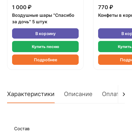
1 000 ₽
770 ₽
Воздушные шары "Спасибо
Конфеты в кор
за дочь" 5 штук
В корзину
В ко
Купить песню
Купить
Подробнее
Подр
Характеристики
Описание
Оплата
Состав