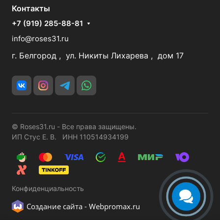
Контакты
+7 (919) 285-88-81
info@roses31.ru
г. Белгород , ул. Никиты Лихарева , дом 17
© Roses31.ru - Все права защищены.
ИП Стус Е. В. ИНН 110514934199
Конфиденциальность
Создание сайта -
Webpromax.ru