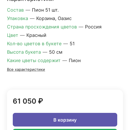
Состав
—
Пион 51 шт.
Упаковка
—
Корзина, Оазис
Страна просхождения цветов
—
Россия
Цвет
—
Красный
Кол-во цветов в букете
—
51
Высота букета
—
50 см
Какие цветы содержит
—
Пион
Все характеристики
61 050 ₽
В корзину