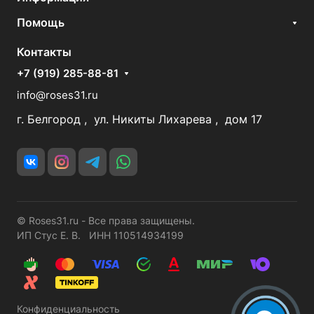
Помощь
Контакты
+7 (919) 285-88-81
info@roses31.ru
г. Белгород , ул. Никиты Лихарева , дом 17
© Roses31.ru - Все права защищены.
ИП Стус Е. В. ИНН 110514934199
Конфиденциальность