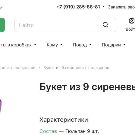
+7 (919) 285-88-81
Заказать зв
ты
Вой
ты в коробках
Кому
Повод
Подарки
еневых тюльпанов
Букет из 9 сиреневых тюльпанов
Букет из 9 сирене
Характеристики
Состав
—
Тюльпан 9 шт.