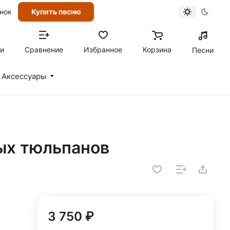
онок
Купить песню
ти
Сравнение
Избранное
Корзина
Песни
Аксессуары
вых тюльпанов
3 750 ₽