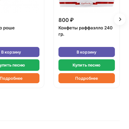
800 ₽
о роше
Конфеты раффаэлло 240
гр.
В корзину
В корзину
упить песню
Купить песню
Подробнее
Подробнее