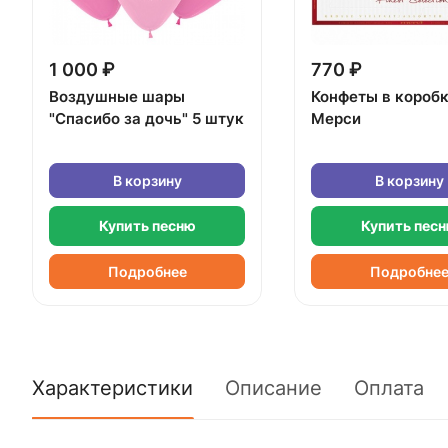
1 000 ₽
770 ₽
Воздушные шары
Конфеты в короб
"Спасибо за дочь" 5 штук
Мерси
В корзину
В корзину
Купить песню
Купить пес
Подробнее
Подробне
Характеристики
Описание
Оплата