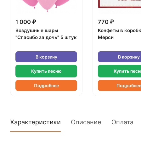
1 000 ₽
770 ₽
Воздушные шары
Конфеты в короб
"Спасибо за дочь" 5 штук
Мерси
В корзину
В корзину
Купить песню
Купить пес
Подробнее
Подробне
Характеристики
Описание
Оплата