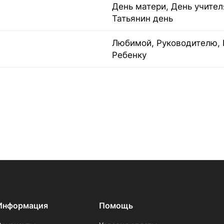
День матери, День учител
Татьянин день
Любимой, Руководителю, 
Ребенку
Информация
Помощь