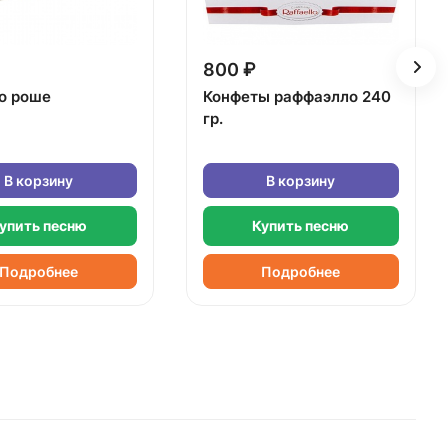
800 ₽
о роше
Конфеты раффаэлло 240
гр.
В корзину
В корзину
упить песню
Купить песню
Подробнее
Подробнее