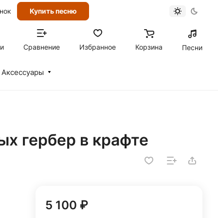
онок
Купить песню
ти
Сравнение
Избранное
Корзина
Песни
Аксессуары
ых гербер в крафте
5 100 ₽