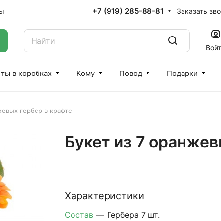
+7 (919) 285-88-81
Заказать зв
ты
Вой
ты в коробках
Кому
Повод
Подарки
жевых гербер в крафте
Букет из 7 оранжев
Характеристики
Состав
—
Гербера 7 шт.