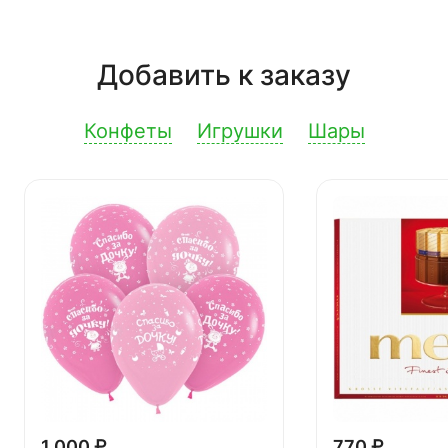
Добавить к заказу
Конфеты
Игрушки
Шары
1 000 ₽
770 ₽