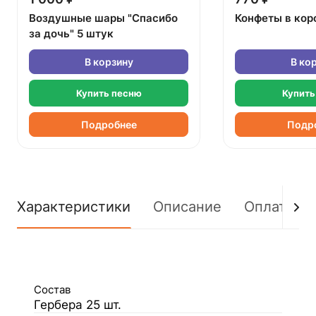
Воздушные шары "Спасибо
Конфеты в кор
за дочь" 5 штук
В корзину
В ко
Купить песню
Купить
Подробнее
Подр
Характеристики
Описание
Оплата
Состав
Гербера 25 шт.