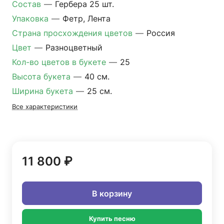
Состав
—
Гербера 25 шт.
Упаковка
—
Фетр, Лента
Страна просхождения цветов
—
Россия
Цвет
—
Разноцветный
Кол-во цветов в букете
—
25
Высота букета
—
40 см.
Ширина букета
—
25 см.
Все характеристики
11 800 ₽
В корзину
Купить песню