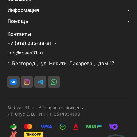
Информация
Помощь
Контакты
+7 (919) 285-88-81
info@roses31.ru
г. Белгород , ул. Никиты Лихарева , дом 17
© Roses31.ru - Все права защищены.
ИП Стус Е. В. ИНН 110514934199