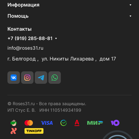
Информация
Помощь
Контакты
+7 (919) 285-88-81
info@roses31.ru
г. Белгород , ул. Никиты Лихарева , дом 17
© Roses31.ru - Все права защищены.
ИП Стус Е. В. ИНН 110514934199