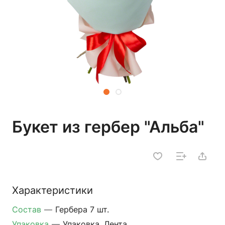
Букет из гербер "Альба"
Характеристики
Состав
—
Гербера 7 шт.
Упаковка
—
Упаковка, Лента