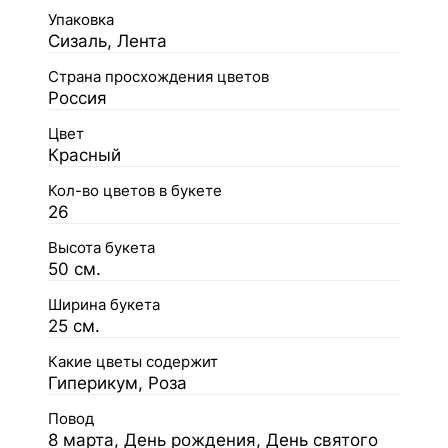
Упаковка
Сизаль, Лента
Страна просхождения цветов
Россия
Цвет
Красный
Кол-во цветов в букете
26
Высота букета
50 см.
Ширина букета
25 см.
Какие цветы содержит
Гиперикум, Роза
Повод
8 марта, День рождения, День святого