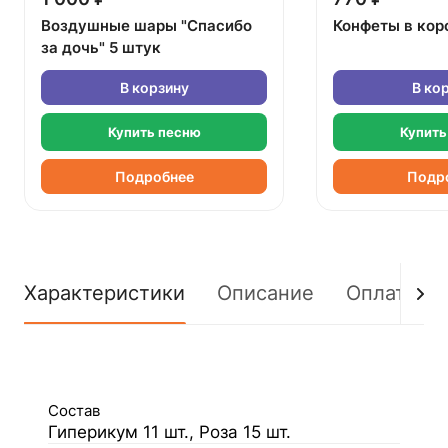
Воздушные шары "Спасибо
Конфеты в кор
за дочь" 5 штук
В корзину
В ко
Купить песню
Купить
Подробнее
Подр
Характеристики
Описание
Оплата
Состав
Гиперикум 11 шт., Роза 15 шт.