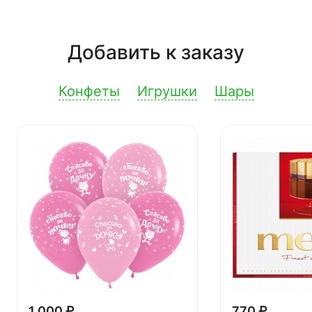
Добавить к заказу
Конфеты
Игрушки
Шары
1 000 ₽
770 ₽