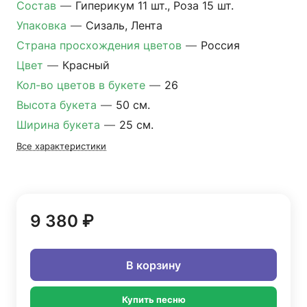
Состав
—
Гиперикум 11 шт., Роза 15 шт.
Упаковка
—
Сизаль, Лента
Страна просхождения цветов
—
Россия
Цвет
—
Красный
Кол-во цветов в букете
—
26
Высота букета
—
50 см.
Ширина букета
—
25 см.
Все характеристики
9 380 ₽
В корзину
Купить песню