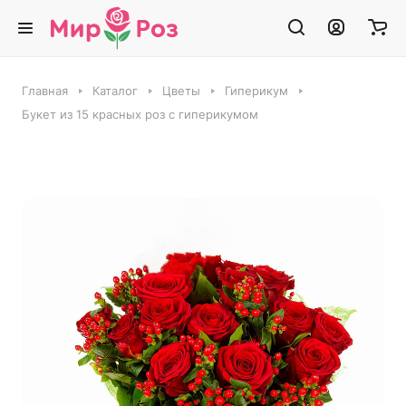
Главная
Каталог
Цветы
Гиперикум
Букет из 15 красных роз с гиперикумом