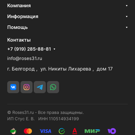
Компания
Информация
Помощь
Контакты
+7 (919) 285-88-81
info@roses31.ru
г. Белгород , ул. Никиты Лихарева , дом 17
© Roses31.ru - Все права защищены.
ИП Стус Е. В. ИНН 110514934199