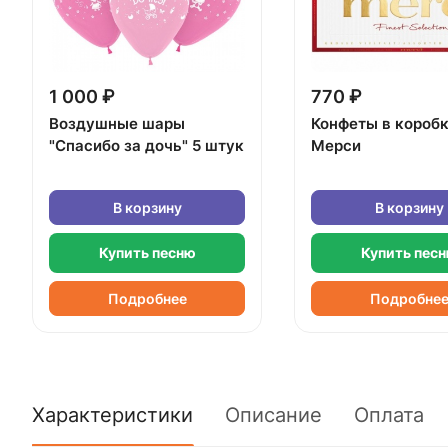
1 000 ₽
770 ₽
Воздушные шары
Конфеты в короб
"Спасибо за дочь" 5 штук
Мерси
В корзину
В корзину
Купить песню
Купить пес
Подробнее
Подробне
Характеристики
Описание
Оплата