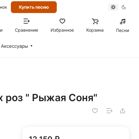
онок
Купить песню
ти
Сравнение
Избранное
Корзина
Песни
Аксессуары
 роз " Рыжая Соня"