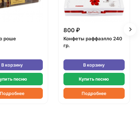
800 ₽
о роше
Конфеты раффаэлло 240
гр.
В корзину
В корзину
упить песню
Купить песню
Подробнее
Подробнее