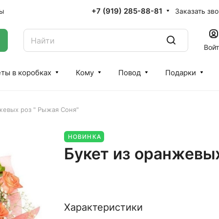
+7 (919) 285-88-81
Заказать зв
ты
Вой
ты в коробках
Кому
Повод
Подарки
жевых роз " Рыжая Соня"
НОВИНКА
Букет из оранжевых
Характеристики