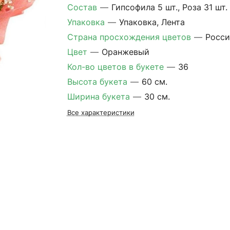
Состав
—
Гипсофила 5 шт., Роза 31 шт.
Упаковка
—
Упаковка, Лента
Страна просхождения цветов
—
Росси
Цвет
—
Оранжевый
Кол-во цветов в букете
—
36
Высота букета
—
60 см.
Ширина букета
—
30 см.
Все характеристики