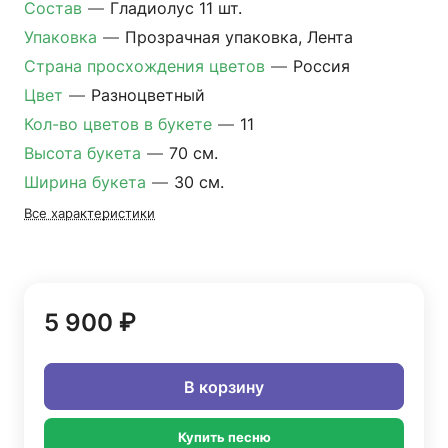
Состав
—
Гладиолус 11 шт.
Упаковка
—
Прозрачная упаковка, Лента
Страна просхождения цветов
—
Россия
Цвет
—
Разноцветный
Кол-во цветов в букете
—
11
Высота букета
—
70 см.
Ширина букета
—
30 см.
Все характеристики
5 900 ₽
В корзину
Купить песню