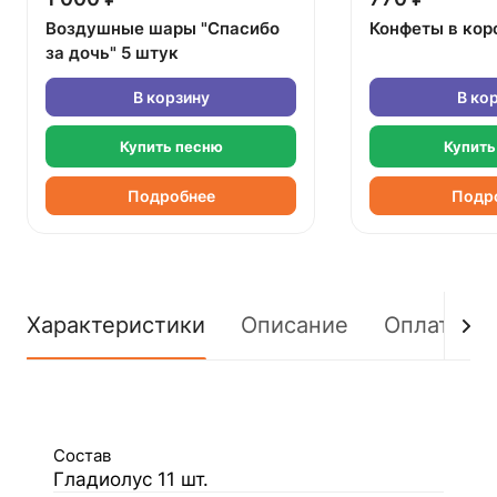
Воздушные шары "Спасибо
Конфеты в кор
за дочь" 5 штук
В корзину
В ко
Купить песню
Купить
Подробнее
Подр
Характеристики
Описание
Оплата
Состав
Гладиолус 11 шт.