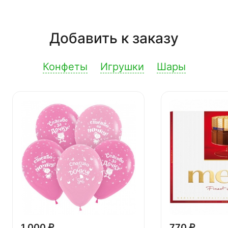
Добавить к заказу
Конфеты
Игрушки
Шары
1 000 ₽
770 ₽