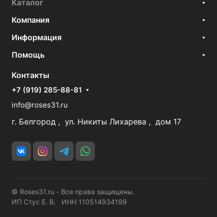
Каталог
Компания
Информация
Помощь
Контакты
+7 (919) 285-88-81
info@roses31.ru
г. Белгород , ул. Никиты Лихарева , дом 17
© Roses31.ru - Все права защищены.
ИП Стус Е. В. ИНН 110514934199