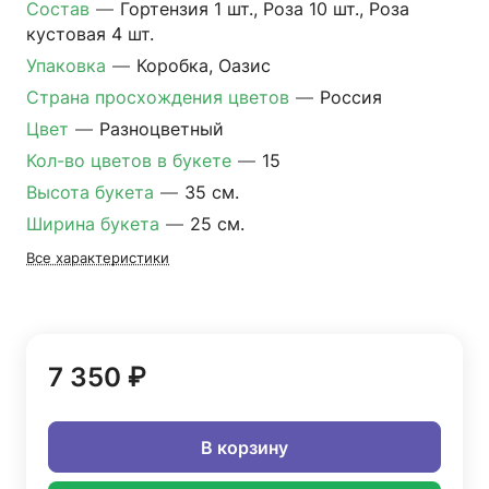
Состав
—
Гортензия 1 шт., Роза 10 шт., Роза
кустовая 4 шт.
Упаковка
—
Коробка, Оазис
Страна просхождения цветов
—
Россия
Цвет
—
Разноцветный
Кол-во цветов в букете
—
15
Высота букета
—
35 см.
Ширина букета
—
25 см.
Все характеристики
7 350 ₽
В корзину