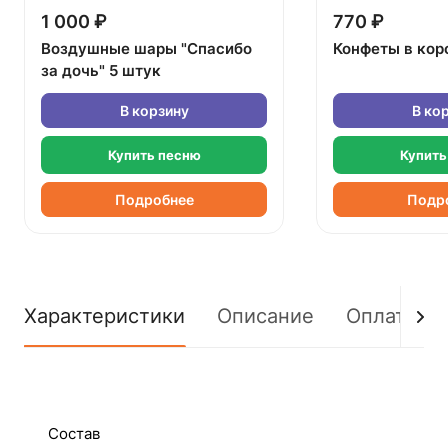
1 000 ₽
770 ₽
Воздушные шары "Спасибо
Конфеты в кор
за дочь" 5 штук
В корзину
В ко
Купить песню
Купить
Подробнее
Подр
Характеристики
Описание
Оплата
Состав