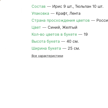
Состав
—
Ирис 9 шт., Тюльпан 10 шт.
Упаковка
—
Крафт, Лента
Страна просхождения цветов
—
Росси
Цвет
—
Синий, Желтый
Кол-во цветов в букете
—
19
Высота букета
—
40 см.
Ширина букета
—
25 см.
Все характеристики