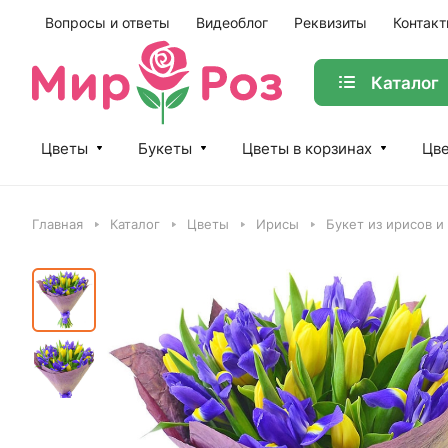
Вопросы и ответы
Видеоблог
Реквизиты
Контак
Каталог
Цветы
Букеты
Цветы в корзинах
Цве
Главная
Каталог
Цветы
Ирисы
Букет из ирисов и