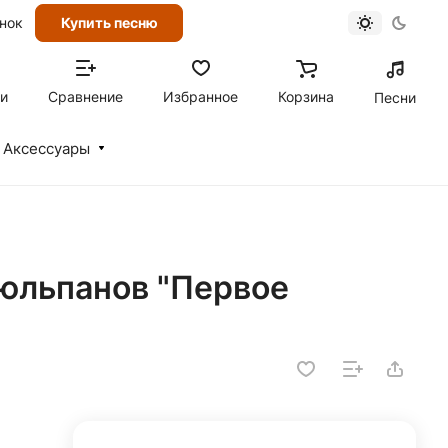
онок
Купить песню
ти
Сравнение
Избранное
Корзина
Песни
Аксессуары
тюльпанов "Первое