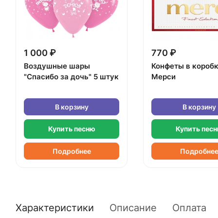
1 000 ₽
770 ₽
Воздушные шары
Конфеты в короб
"Спасибо за дочь" 5 штук
Мерси
В корзину
В корзину
Купить песню
Купить пес
Подробнее
Подробне
Характеристики
Описание
Оплата