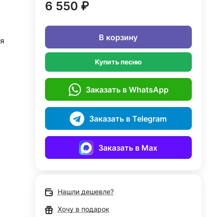
6 550 ₽
В корзину
я
Купить песню
Заказать в WhatsApp
Заказать в Telegram
Заказать в Max
Нашли дешевле?
Хочу в подарок