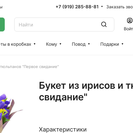
+7 (919) 285-88-81
Заказать зв
ты
Вой
ты в коробках
Кому
Повод
Подарки
 тюльпанов "Первое свидание"
Букет из ирисов и 
свидание"
Характеристики