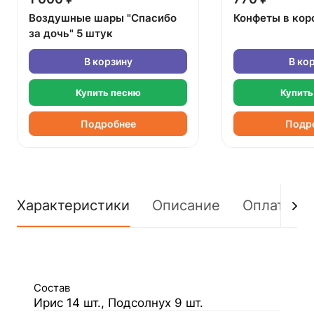
Воздушные шары "Спасибо
Конфеты в кор
за дочь" 5 штук
В корзину
В ко
Купить песню
Купить
Подробнее
Подр
Характеристики
Описание
Оплата
Состав
Ирис 14 шт., Подсолнух 9 шт.