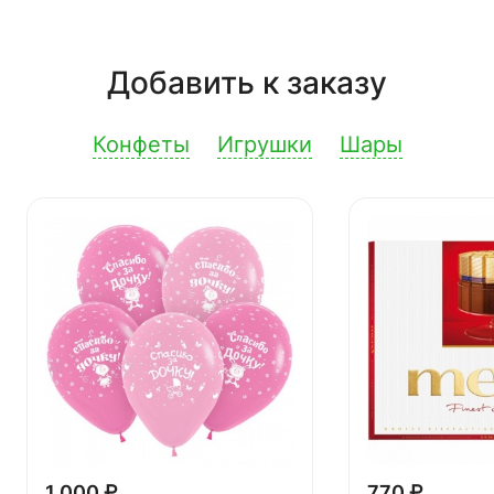
Добавить к заказу
Конфеты
Игрушки
Шары
1 000 ₽
770 ₽