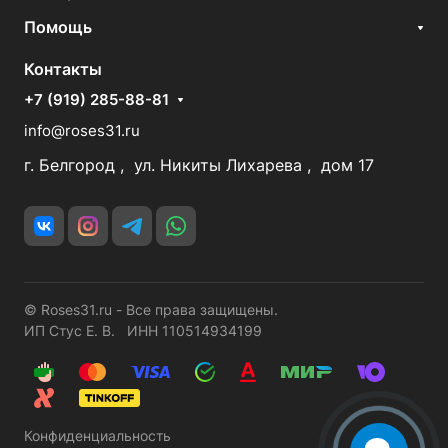
Помощь
Контакты
+7 (919) 285-88-81
info@roses31.ru
г. Белгород , ул. Никиты Лихарева , дом 17
© Roses31.ru - Все права защищены.
ИП Стус Е. В. ИНН 110514934199
Конфиденциальность