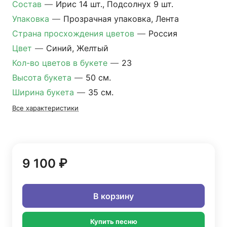
Состав
—
Ирис 14 шт., Подсолнух 9 шт.
Упаковка
—
Прозрачная упаковка, Лента
Страна просхождения цветов
—
Россия
Цвет
—
Синий, Желтый
Кол-во цветов в букете
—
23
Высота букета
—
50 см.
Ширина букета
—
35 см.
Все характеристики
9 100 ₽
В корзину
Купить песню