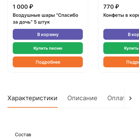
1 000 ₽
770 ₽
Воздушные шары "Спасибо
Конфеты в кор
за дочь" 5 штук
В корзину
В ко
Купить песню
Купить
Подробнее
Подр
Характеристики
Описание
Оплата
Состав