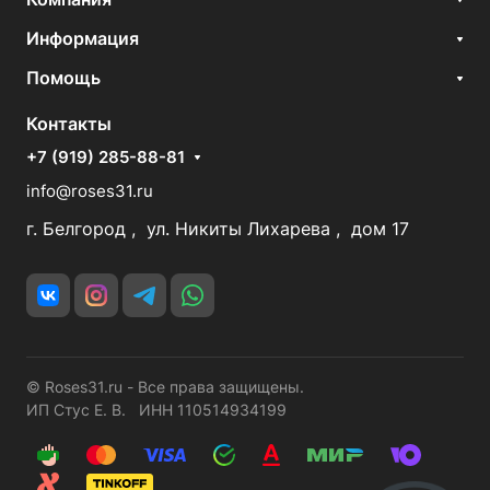
Информация
Помощь
Контакты
+7 (919) 285-88-81
info@roses31.ru
г. Белгород , ул. Никиты Лихарева , дом 17
© Roses31.ru - Все права защищены.
ИП Стус Е. В. ИНН 110514934199