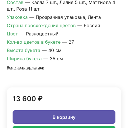
Состав
—
Калла 7 шт., Лилия 5 шт., Маттиола 4
шт., Роза 11 шт.
Упаковка
—
Прозрачная упаковка, Лента
Страна просхождения цветов
—
Россия
Цвет
—
Разноцветный
Кол-во цветов в букете
—
27
Высота букета
—
40 см
Ширина букета
—
35 см.
Все характеристики
13 600 ₽
В корзину