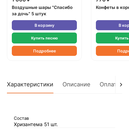
Воздушные шары "Спасибо
Конфеты в кор
за дочь" 5 штук
В корзину
В ко
Купить песню
Купить
Подробнее
Подр
Характеристики
Описание
Оплата
Состав
Хризантема 51 шт.