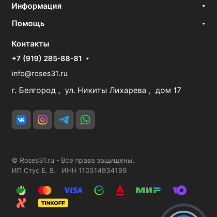
Информация
Помощь
Контакты
+7 (919) 285-88-81
info@roses31.ru
г. Белгород , ул. Никиты Лихарева , дом 17
© Roses31.ru - Все права защищены.
ИП Стус Е. В. ИНН 110514934199