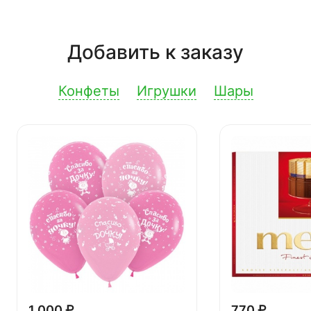
Добавить к заказу
Конфеты
Игрушки
Шары
1 000 ₽
770 ₽