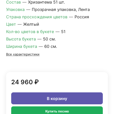
Состав
—
Хризантема 51 шт.
Упаковка
—
Прозрачная упаковка, Лента
Страна просхождения цветов
—
Россия
Цвет
—
Желтый
Кол-во цветов в букете
—
51
Высота букета
—
50 см.
Ширина букета
—
60 см.
Все характеристики
24 960 ₽
В корзину
Купить песню