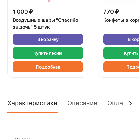
1 000 ₽
770 ₽
Воздушные шары "Спасибо
Конфеты в кор
за дочь" 5 штук
В корзину
В ко
Купить песню
Купить
Подробнее
Подр
Характеристики
Описание
Оплата