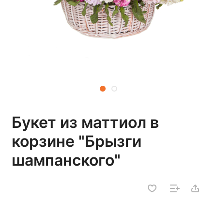
Букет из маттиол в
корзине "Брызги
шампанского"