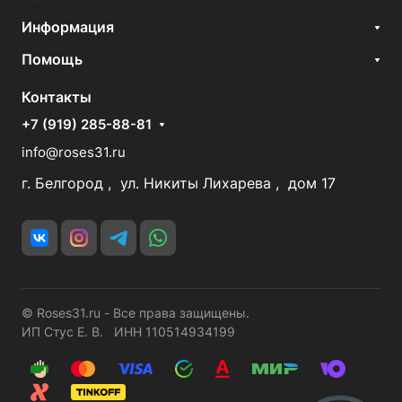
Информация
Помощь
Контакты
+7 (919) 285-88-81
info@roses31.ru
г. Белгород , ул. Никиты Лихарева , дом 17
© Roses31.ru - Все права защищены.
ИП Стус Е. В. ИНН 110514934199