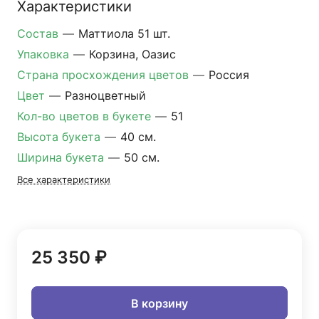
Характеристики
Состав
—
Маттиола 51 шт.
Упаковка
—
Корзина, Оазис
Страна просхождения цветов
—
Россия
Цвет
—
Разноцветный
Кол-во цветов в букете
—
51
Высота букета
—
40 см.
Ширина букета
—
50 см.
Все характеристики
25 350 ₽
В корзину