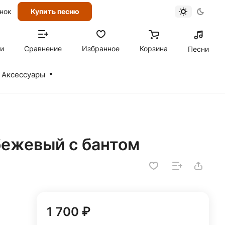
онок
Купить песню
ти
Сравнение
Избранное
Корзина
Песни
Аксессуары
ежевый с бантом
1 700 ₽