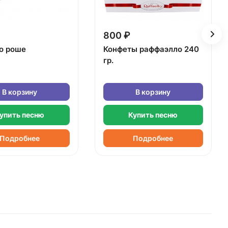
800 ₽
о роше
Конфеты раффаэлло 240
гр.
В корзину
В корзину
упить песню
Купить песню
Подробнее
Подробнее