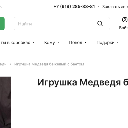
+7 (919) 285-88-81
Заказать зв
ты
Вой
ты в коробках
Кому
Повод
Подарки
еди
Игрушка Медведя бежевый с бантом
Игрушка Медведя б