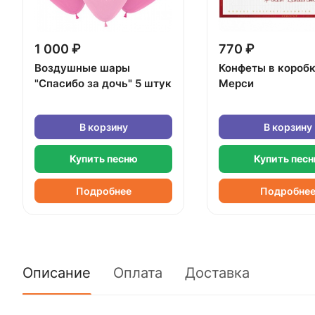
1 000 ₽
770 ₽
Воздушные шары
Конфеты в короб
"Спасибо за дочь" 5 штук
Мерси
В корзину
В корзину
Купить песню
Купить пес
Подробнее
Подробне
Описание
Оплата
Доставка