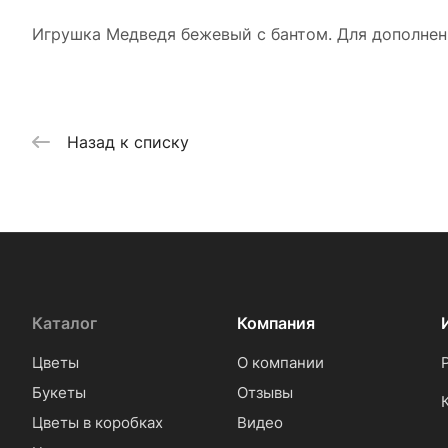
Игрушка Медведя бежевый с бантом. Для дополнени
Назад к списку
Каталог
Компания
Цветы
О компании
Букеты
Отзывы
Цветы в коробках
Видео