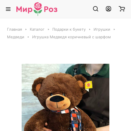
Главная
Каталог
Подарки к букету
Игрушки
Медведи
Игрушка Медведя коричневый с шарфом