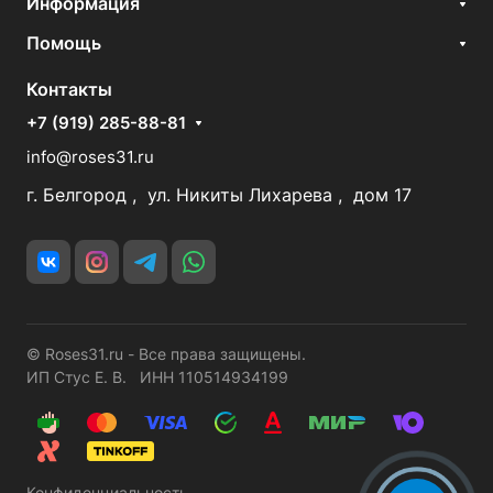
Информация
Помощь
Контакты
+7 (919) 285-88-81
info@roses31.ru
г. Белгород , ул. Никиты Лихарева , дом 17
© Roses31.ru - Все права защищены.
ИП Стус Е. В. ИНН 110514934199
Конфиденциальность