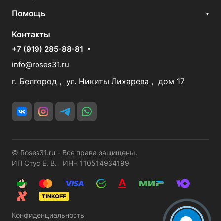
Помощь
Контакты
+7 (919) 285-88-81
info@roses31.ru
г. Белгород , ул. Никиты Лихарева , дом 17
© Roses31.ru - Все права защищены.
ИП Стус Е. В. ИНН 110514934199
Конфиденциальность