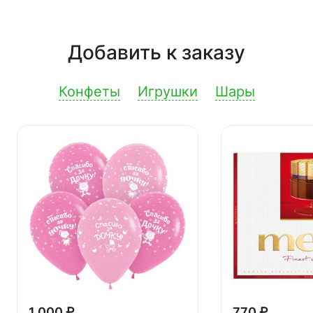
Добавить к заказу
Конфеты
Игрушки
Шары
1 000 ₽
770 ₽