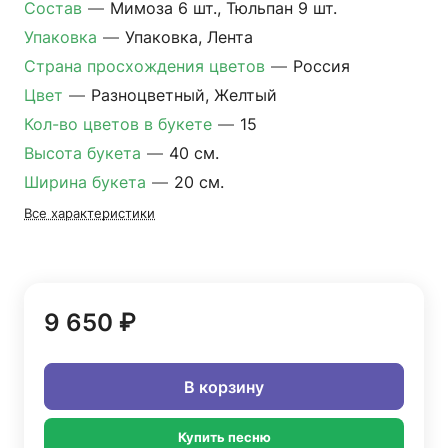
Состав
—
Мимоза 6 шт., Тюльпан 9 шт.
Упаковка
—
Упаковка, Лента
Страна просхождения цветов
—
Россия
Цвет
—
Разноцветный, Желтый
Кол-во цветов в букете
—
15
Высота букета
—
40 см.
Ширина букета
—
20 см.
Все характеристики
9 650 ₽
В корзину
Купить песню