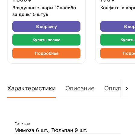
Воздушные шары "Спасибо
Конфеты в кор
за дочь" 5 штук
В корзину
В ко
Купить песню
Купить
Подробнее
Подр
Характеристики
Описание
Оплата
Состав
Мимоза 6 шт., Тюльпан 9 шт.