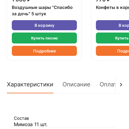
Воздушные шары "Спасибо
Конфеты в кор
за дочь" 5 штук
В корзину
В ко
Купить песню
Купить
Подробнее
Подр
Характеристики
Описание
Оплата
Состав
Мимоза 11 шт.