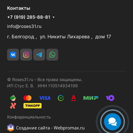
Контакты
+7 (919) 285-88-81
info@roses31.ru
г. Белгород , ул. Никиты Лихарева , дом 17
© Roses31.ru - Все права защищены.
ИП Стус Е. В. ИНН 110514934199
Конфиденциальность
Создание сайта -
Webpromax.ru