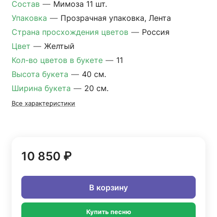
Состав
—
Мимоза 11 шт.
Упаковка
—
Прозрачная упаковка, Лента
Страна просхождения цветов
—
Россия
Цвет
—
Желтый
Кол-во цветов в букете
—
11
Высота букета
—
40 см.
Ширина букета
—
20 см.
Все характеристики
10 850 ₽
В корзину
Купить песню