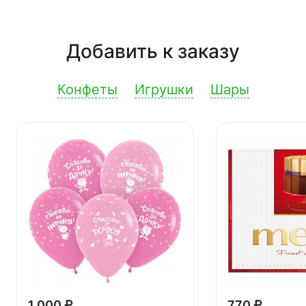
Добавить к заказу
Конфеты
Игрушки
Шары
1 000 ₽
770 ₽