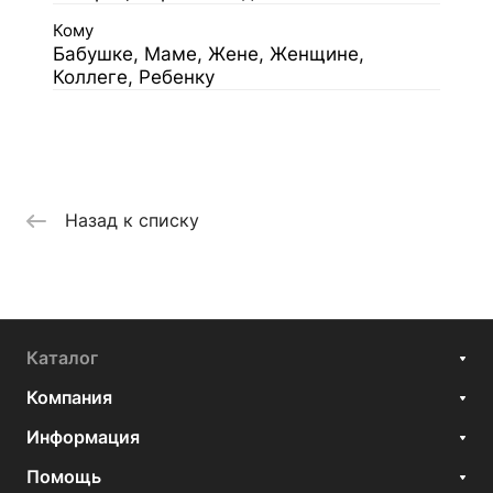
Кому
Бабушке, Маме, Жене, Женщине,
Коллеге, Ребенку
Назад к списку
Каталог
Компания
Информация
Помощь