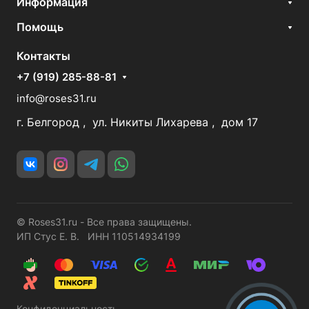
Информация
Помощь
Контакты
+7 (919) 285-88-81
info@roses31.ru
г. Белгород , ул. Никиты Лихарева , дом 17
© Roses31.ru - Все права защищены.
ИП Стус Е. В. ИНН 110514934199
Конфиденциальность